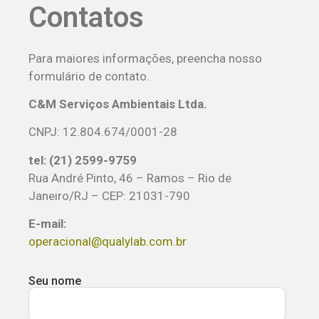
Contatos
Para maiores informações, preencha nosso
formulário de contato.
C&M Serviços Ambientais Ltda.
CNPJ: 12.804.674/0001-28
tel: (21)
2599-9759
Rua André Pinto, 46 – Ramos – Rio de
Janeiro/RJ – CEP: 21031-790
E-mail:
operacional@qualylab.com.br
Seu nome