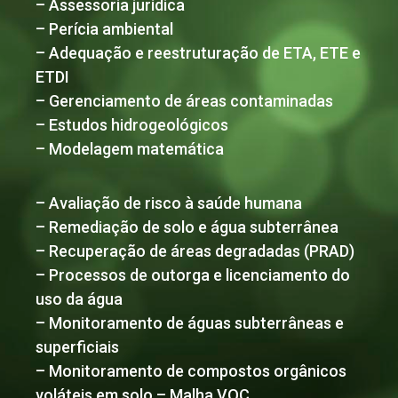
– Assessoria jurídica
– Perícia ambiental
– Adequação e reestruturação de ETA, ETE e
ETDI
– Gerenciamento de áreas contaminadas
– Estudos hidrogeológicos
– Modelagem matemática
– Avaliação de risco à saúde humana
– Remediação de solo e água subterrânea
– Recuperação de áreas degradadas (PRAD)
– Processos de outorga e licenciamento do
uso da água
– Monitoramento de águas subterrâneas e
superficiais
– Monitoramento de compostos orgânicos
voláteis em solo – Malha VOC